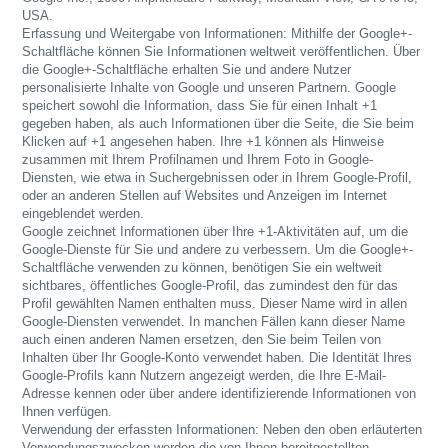
USA.
Erfassung und Weitergabe von Informationen: Mithilfe der Google+-
Schaltfläche können Sie Informationen weltweit veröffentlichen. Über
die Google+-Schaltfläche erhalten Sie und andere Nutzer
personalisierte Inhalte von Google und unseren Partnern. Google
speichert sowohl die Information, dass Sie für einen Inhalt +1
gegeben haben, als auch Informationen über die Seite, die Sie beim
Klicken auf +1 angesehen haben. Ihre +1 können als Hinweise
zusammen mit Ihrem Profilnamen und Ihrem Foto in Google-
Diensten, wie etwa in Suchergebnissen oder in Ihrem Google-Profil,
oder an anderen Stellen auf Websites und Anzeigen im Internet
eingeblendet werden.
Google zeichnet Informationen über Ihre +1-Aktivitäten auf, um die
Google-Dienste für Sie und andere zu verbessern. Um die Google+-
Schaltfläche verwenden zu können, benötigen Sie ein weltweit
sichtbares, öffentliches Google-Profil, das zumindest den für das
Profil gewählten Namen enthalten muss. Dieser Name wird in allen
Google-Diensten verwendet. In manchen Fällen kann dieser Name
auch einen anderen Namen ersetzen, den Sie beim Teilen von
Inhalten über Ihr Google-Konto verwendet haben. Die Identität Ihres
Google-Profils kann Nutzern angezeigt werden, die Ihre E-Mail-
Adresse kennen oder über andere identifizierende Informationen von
Ihnen verfügen.
Verwendung der erfassten Informationen: Neben den oben erläuterten
Verwendungszwecken werden die von Ihnen bereitgestellten