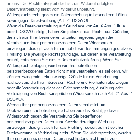
an uns. Die Rechtmäßigkeit der bis zum Widerruf erfolgten
Datenverarbeitung bleibt vom Widerruf unberührt.
Widerspruchsrecht gegen die Datenerhebung in besonderen Fällen
sowie gegen Direktwerbung (Art. 21 DSGVO)
Wenn die Datenverarbeitung auf Grundlage von Art. 6 Abs. 1 lit. e
oder f DSGVO erfolgt, haben Sie jederzeit das Recht, aus Gründen,
die sich aus Ihrer besonderen Situation ergeben, gegen die
Verarbeitung Ihrer personenbezogenen Daten Widerspruch
einzulegen; dies gilt auch für ein auf diese Bestimmungen gestütztes
Profiling. Die jeweilige Rechtsgrundlage, auf denen eine Verarbeitung
beruht, entnehmen Sie dieser Datenschutzerklärung. Wenn Sie
Widerspruch einlegen, werden wir Ihre betroffenen
personenbezogenen Daten nicht mehr verarbeiten, es sei denn, wir
können zwingende schutzwürdige Gründe für die Verarbeitung
nachweisen, die Ihre Interessen, Rechte und Freiheiten überwiegen
oder die Verarbeitung dient der Geltendmachung, Ausübung oder
Verteidigung von Rechtsansprüchen (Widerspruch nach Art. 21 Abs. 1
DSGVO).
Werden Ihre personenbezogenen Daten verarbeitet, um
Direktwerbung zu betreiben, so haben Sie das Recht, jederzeit
Widerspruch gegen die Verarbeitung Sie betreffender
personenbezogener Daten zum Zwecke derartiger Werbung
einzulegen; dies gilt auch für das Profiling, soweit es mit solcher
Direktwerbung in Verbindung steht. Wenn Sie widersprechen, werden
Ihre personenbezogenen Daten anschließend nicht mehr zum