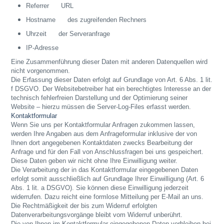
Referrer URL
Hostname des zugreifenden Rechners
Uhrzeit der Serveranfrage
IP-Adresse
Eine Zusammenführung dieser Daten mit anderen Datenquellen wird
nicht vorgenommen.
Die Erfassung dieser Daten erfolgt auf Grundlage von Art. 6 Abs. 1 lit.
f DSGVO. Der Websitebetreiber hat ein berechtigtes Interesse an der
technisch fehlerfreien Darstellung und der Optimierung seiner
Website – hierzu müssen die Server-Log-Files erfasst werden.
Kontaktformular
Wenn Sie uns per Kontaktformular Anfragen zukommen lassen,
werden Ihre Angaben aus dem Anfrageformular inklusive der von
Ihnen dort angegebenen Kontaktdaten zwecks Bearbeitung der
Anfrage und für den Fall von Anschlussfragen bei uns gespeichert.
Diese Daten geben wir nicht ohne Ihre Einwilligung weiter.
Die Verarbeitung der in das Kontaktformular eingegebenen Daten
erfolgt somit ausschließlich auf Grundlage Ihrer Einwilligung (Art. 6
Abs. 1 lit. a DSGVO). Sie können diese Einwilligung jederzeit
widerrufen. Dazu reicht eine formlose Mitteilung per E-Mail an uns.
Die Rechtmäßigkeit der bis zum Widerruf erfolgten
Datenverarbeitungsvorgänge bleibt vom Widerruf unberührt.
Die von Ihnen im Kontaktformular eingegebenen Daten verbleiben bei