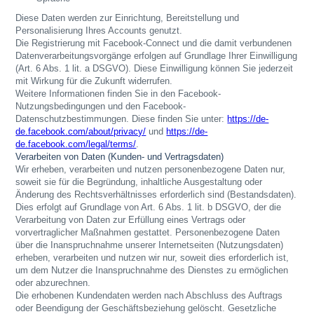
Diese Daten werden zur Einrichtung, Bereitstellung und
Personalisierung Ihres Accounts genutzt.
Die Registrierung mit Facebook-Connect und die damit verbundenen
Datenverarbeitungsvorgänge erfolgen auf Grundlage Ihrer Einwilligung
(Art. 6 Abs. 1 lit. a DSGVO). Diese Einwilligung können Sie jederzeit
mit Wirkung für die Zukunft widerrufen.
Weitere Informationen finden Sie in den Facebook-
Nutzungsbedingungen und den Facebook-
Datenschutzbestimmungen. Diese finden Sie unter:
https://de-
de.facebook.com/about/privacy/
und
https://de-
de.facebook.com/legal/terms/
.
Verarbeiten von Daten (Kunden- und Vertragsdaten)
Wir erheben, verarbeiten und nutzen personenbezogene Daten nur,
soweit sie für die Begründung, inhaltliche Ausgestaltung oder
Änderung des Rechtsverhältnisses erforderlich sind (Bestandsdaten).
Dies erfolgt auf Grundlage von Art. 6 Abs. 1 lit. b DSGVO, der die
Verarbeitung von Daten zur Erfüllung eines Vertrags oder
vorvertraglicher Maßnahmen gestattet. Personenbezogene Daten
über die Inanspruchnahme unserer Internetseiten (Nutzungsdaten)
erheben, verarbeiten und nutzen wir nur, soweit dies erforderlich ist,
um dem Nutzer die Inanspruchnahme des Dienstes zu ermöglichen
oder abzurechnen.
Die erhobenen Kundendaten werden nach Abschluss des Auftrags
oder Beendigung der Geschäftsbeziehung gelöscht. Gesetzliche