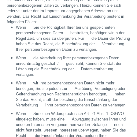
personenbezogenen Daten zu verlangen. Hierzu können Sie sich
jederzeit unter der im Impressum angegebenen Adresse an uns
wenden. Das Recht auf Einschränkung der Verarbeitung besteht in
folgenden Fällen:
Wenn Sie die Richtigkeit Ihrer bei uns gespeicherten
personenbezogenen Daten bestreiten, benötigen wir in der
Regel Zeit, um dies zu überprüfen. Für die Dauer der Prüfung
haben Sie das Recht, die Einschränkung der Verarbeitung
Ihrer personenbezogenen Daten zu verlangen.
Wenn die Verarbeitung Ihrer personenbezogenen Daten
unrechtmäßig geschah / geschieht, können Sie statt der
Löschung die Einschränkung der Datenverarbeitung
verlangen.
Wenn wir Ihre personenbezogenen Daten nicht mehr
benötigen, Sie sie jedoch zur Ausübung, Verteidigung oder
Geltendmachung von Rechtsansprüchen benötigen, haben
Sie das Recht, statt der Löschung die Einschränkung der
Verarbeitung Ihrer personenbezogenen Daten zu verlangen.
Wenn Sie einen Widerspruch nach Art. 21 Abs. 1 DSGVO
eingelegt haben, muss eine Abwägung zwischen Ihren und
unseren Interessen vorgenommen werden. Solange noch
nicht feststeht, wessen Interessen überwiegen, haben Sie das
Recht, die Einschränkung der Verarbeitung Ihrer