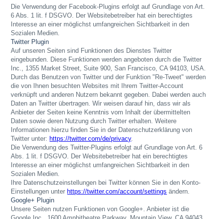
Die Verwendung der Facebook-Plugins erfolgt auf Grundlage von Art.
6 Abs. 1 lit. f DSGVO. Der Websitebetreiber hat ein berechtigtes
Interesse an einer möglichst umfangreichen Sichtbarkeit in den
Sozialen Medien.
Twitter Plugin
Auf unseren Seiten sind Funktionen des Dienstes Twitter
eingebunden. Diese Funktionen werden angeboten durch die Twitter
Inc., 1355 Market Street, Suite 900, San Francisco, CA 94103, USA.
Durch das Benutzen von Twitter und der Funktion "Re-Tweet" werden
die von Ihnen besuchten Websites mit Ihrem Twitter-Account
verknüpft und anderen Nutzern bekannt gegeben. Dabei werden auch
Daten an Twitter übertragen. Wir weisen darauf hin, dass wir als
Anbieter der Seiten keine Kenntnis vom Inhalt der übermittelten
Daten sowie deren Nutzung durch Twitter erhalten. Weitere
Informationen hierzu finden Sie in der Datenschutzerklärung von
Twitter unter:
https://twitter.com/de/privacy
.
Die Verwendung des Twitter-Plugins erfolgt auf Grundlage von Art. 6
Abs. 1 lit. f DSGVO. Der Websitebetreiber hat ein berechtigtes
Interesse an einer möglichst umfangreichen Sichtbarkeit in den
Sozialen Medien.
Ihre Datenschutzeinstellungen bei Twitter können Sie in den Konto-
Einstellungen unter
https://twitter.com/account/settings
ändern.
Google+ Plugin
Unsere Seiten nutzen Funktionen von Google+.
Anbieter ist die
Google Inc., 1600 Amphitheatre Parkway, Mountain View, CA 94043,