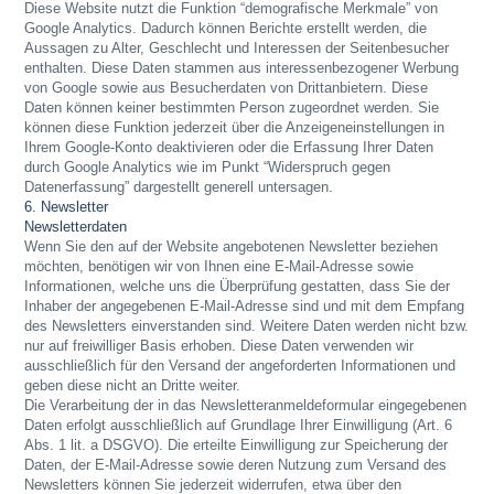
Diese Website nutzt die Funktion “demografische Merkmale” von
Google Analytics. Dadurch können Berichte erstellt werden, die
Aussagen zu Alter, Geschlecht und Interessen der Seitenbesucher
enthalten. Diese Daten stammen aus interessenbezogener Werbung
von Google sowie aus Besucherdaten von Drittanbietern. Diese
Daten können keiner bestimmten Person zugeordnet werden. Sie
können diese Funktion jederzeit über die Anzeigeneinstellungen in
Ihrem Google-Konto deaktivieren oder die Erfassung Ihrer Daten
durch Google Analytics wie im Punkt “Widerspruch gegen
Datenerfassung” dargestellt generell untersagen.
6. Newsletter
Newsletterdaten
Wenn Sie den auf der Website angebotenen Newsletter beziehen
möchten, benötigen wir von Ihnen eine E-Mail-Adresse sowie
Informationen, welche uns die Überprüfung gestatten, dass Sie der
Inhaber der angegebenen E-Mail-Adresse sind und mit dem Empfang
des Newsletters einverstanden sind. Weitere Daten werden nicht bzw.
nur auf freiwilliger Basis erhoben. Diese Daten verwenden wir
ausschließlich für den Versand der angeforderten Informationen und
geben diese nicht an Dritte weiter.
Die Verarbeitung der in das Newsletteranmeldeformular eingegebenen
Daten erfolgt ausschließlich auf Grundlage Ihrer Einwilligung (Art. 6
Abs. 1 lit. a DSGVO). Die erteilte Einwilligung zur Speicherung der
Daten, der E-Mail-Adresse sowie deren Nutzung zum Versand des
Newsletters können Sie jederzeit widerrufen, etwa über den