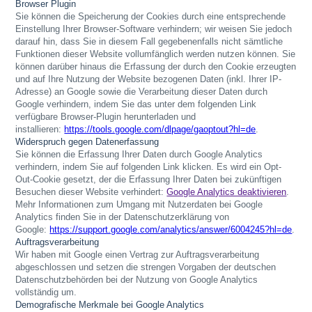
Browser Plugin
Sie können die Speicherung der Cookies durch eine entsprechende
Einstellung Ihrer Browser-Software verhindern; wir weisen Sie jedoch
darauf hin, dass Sie in diesem Fall gegebenenfalls nicht sämtliche
Funktionen dieser Website vollumfänglich werden nutzen können. Sie
können darüber hinaus die Erfassung der durch den Cookie erzeugten
und auf Ihre Nutzung der Website bezogenen Daten (inkl. Ihrer IP-
Adresse) an Google sowie die Verarbeitung dieser Daten durch
Google verhindern, indem Sie das unter dem folgenden Link
verfügbare Browser-Plugin herunterladen und
installieren:
https://tools.google.com/dlpage/gaoptout?hl=de
.
Widerspruch gegen Datenerfassung
Sie können die Erfassung Ihrer Daten durch Google Analytics
verhindern, indem Sie auf folgenden Link klicken. Es wird ein Opt-
Out-Cookie gesetzt, der die Erfassung Ihrer Daten bei zukünftigen
Besuchen dieser Website verhindert:
Google Analytics deaktivieren
.
Mehr Informationen zum Umgang mit Nutzerdaten bei Google
Analytics finden Sie in der Datenschutzerklärung von
Google:
https://support.google.com/analytics/answer/6004245?hl=de
.
Auftragsverarbeitung
Wir haben mit Google einen Vertrag zur Auftragsverarbeitung
abgeschlossen und setzen die strengen Vorgaben der deutschen
Datenschutzbehörden bei der Nutzung von Google Analytics
vollständig um.
Demografische Merkmale bei Google Analytics