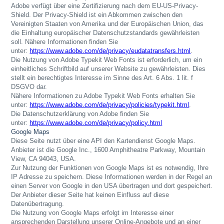
Adobe verfügt über eine Zertifizierung nach dem EU-US-Privacy-
Shield. Der Privacy-Shield ist ein Abkommen zwischen den
Vereinigten Staaten von Amerika und der Europäischen Union, das
die Einhaltung europäischer Datenschutzstandards gewährleisten
soll. Nähere Informationen finden Sie
unter:
https://www.adobe.com/de/privacy/eudatatransfers.html
.
Die Nutzung von Adobe Typekit Web Fonts ist erforderlich, um ein
einheitliches Schriftbild auf unserer Website zu gewährleisten. Dies
stellt ein berechtigtes Interesse im Sinne des Art. 6 Abs. 1 lit. f
DSGVO dar.
Nähere Informationen zu Adobe Typekit Web Fonts erhalten Sie
unter:
https://www.adobe.com/de/privacy/policies/typekit.html
.
Die Datenschutzerklärung von Adobe finden Sie
unter:
https://www.adobe.com/de/privacy/policy.html
Google Maps
Diese Seite nutzt über eine API den Kartendienst Google Maps.
Anbieter ist die Google Inc., 1600 Amphitheatre Parkway, Mountain
View, CA 94043, USA.
Zur Nutzung der Funktionen von Google Maps ist es notwendig, Ihre
IP Adresse zu speichern. Diese Informationen werden in der Regel an
einen Server von Google in den USA übertragen und dort gespeichert.
Der Anbieter dieser Seite hat keinen Einfluss auf diese
Datenübertragung.
Die Nutzung von Google Maps erfolgt im Interesse einer
ansprechenden Darstellung unserer Online-Angebote und an einer