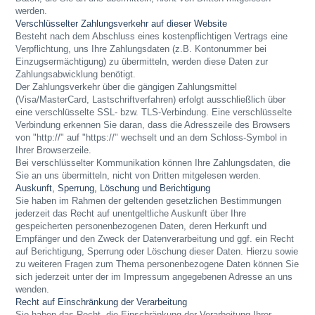
werden.
Verschlüsselter Zahlungsverkehr auf dieser Website
Besteht nach dem Abschluss eines kostenpflichtigen Vertrags eine
Verpflichtung, uns Ihre Zahlungsdaten (z.B. Kontonummer bei
Einzugsermächtigung) zu übermitteln, werden diese Daten zur
Zahlungsabwicklung benötigt.
Der Zahlungsverkehr über die gängigen Zahlungsmittel
(Visa/MasterCard, Lastschriftverfahren) erfolgt ausschließlich über
eine verschlüsselte SSL- bzw. TLS-Verbindung. Eine verschlüsselte
Verbindung erkennen Sie daran, dass die Adresszeile des Browsers
von "http://" auf "https://" wechselt und an dem Schloss-Symbol in
Ihrer Browserzeile.
Bei verschlüsselter Kommunikation können Ihre Zahlungsdaten, die
Sie an uns übermitteln, nicht von Dritten mitgelesen werden.
Auskunft, Sperrung, Löschung und Berichtigung
Sie haben im Rahmen der geltenden gesetzlichen Bestimmungen
jederzeit das Recht auf unentgeltliche Auskunft über Ihre
gespeicherten personenbezogenen Daten, deren Herkunft und
Empfänger und den Zweck der Datenverarbeitung und ggf. ein Recht
auf Berichtigung, Sperrung oder Löschung dieser Daten. Hierzu sowie
zu weiteren Fragen zum Thema personenbezogene Daten können Sie
sich jederzeit unter der im Impressum angegebenen Adresse an uns
wenden.
Recht auf Einschränkung der Verarbeitung
Sie haben das Recht, die Einschränkung der Verarbeitung Ihrer