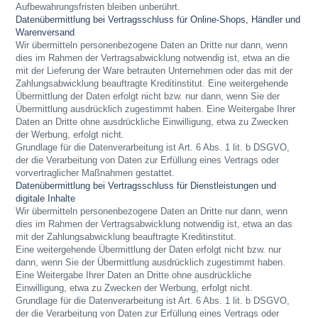
Aufbewahrungsfristen bleiben unberührt.
Datenübermittlung bei Vertragsschluss für Online-Shops, Händler und
Warenversand
Wir übermitteln personenbezogene Daten an Dritte nur dann, wenn
dies im Rahmen der Vertragsabwicklung notwendig ist, etwa an die
mit der Lieferung der Ware betrauten Unternehmen oder das mit der
Zahlungsabwicklung beauftragte Kreditinstitut. Eine weitergehende
Übermittlung der Daten erfolgt nicht bzw. nur dann, wenn Sie der
Übermittlung ausdrücklich zugestimmt haben. Eine Weitergabe Ihrer
Daten an Dritte ohne ausdrückliche Einwilligung, etwa zu Zwecken
der Werbung, erfolgt nicht.
Grundlage für die Datenverarbeitung ist Art. 6 Abs. 1 lit. b DSGVO,
der die Verarbeitung von Daten zur Erfüllung eines Vertrags oder
vorvertraglicher Maßnahmen gestattet.
Datenübermittlung bei Vertragsschluss für Dienstleistungen und
digitale Inhalte
Wir übermitteln personenbezogene Daten an Dritte nur dann, wenn
dies im Rahmen der Vertragsabwicklung notwendig ist, etwa an das
mit der Zahlungsabwicklung beauftragte Kreditinstitut.
Eine weitergehende Übermittlung der Daten erfolgt nicht bzw. nur
dann, wenn Sie der Übermittlung ausdrücklich zugestimmt haben.
Eine Weitergabe Ihrer Daten an Dritte ohne ausdrückliche
Einwilligung, etwa zu Zwecken der Werbung, erfolgt nicht.
Grundlage für die Datenverarbeitung ist Art. 6 Abs. 1 lit. b DSGVO,
der die Verarbeitung von Daten zur Erfüllung eines Vertrags oder