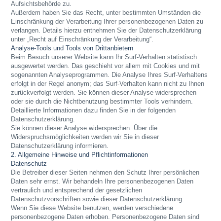
Aufsichtsbehörde zu.
Außerdem haben Sie das Recht, unter bestimmten Umständen die
Einschränkung der Verarbeitung Ihrer personenbezogenen Daten zu
verlangen. Details hierzu entnehmen Sie der Datenschutzerklärung
unter „Recht auf Einschränkung der Verarbeitung“.
Analyse-Tools und Tools von Drittanbietern
Beim Besuch unserer Website kann Ihr Surf-Verhalten statistisch
ausgewertet werden. Das geschieht vor allem mit Cookies und mit
sogenannten Analyseprogrammen. Die Analyse Ihres Surf-Verhaltens
erfolgt in der Regel anonym; das Surf-Verhalten kann nicht zu Ihnen
zurückverfolgt werden. Sie können dieser Analyse widersprechen
oder sie durch die Nichtbenutzung bestimmter Tools verhindern.
Detaillierte Informationen dazu finden Sie in der folgenden
Datenschutzerklärung.
Sie können dieser Analyse widersprechen. Über die
Widerspruchsmöglichkeiten werden wir Sie in dieser
Datenschutzerklärung informieren.
2. Allgemeine Hinweise und Pflichtinformationen
Datenschutz
Die Betreiber dieser Seiten nehmen den Schutz Ihrer persönlichen
Daten sehr ernst. Wir behandeln Ihre personenbezogenen Daten
vertraulich und entsprechend der gesetzlichen
Datenschutzvorschriften sowie dieser Datenschutzerklärung.
Wenn Sie diese Website benutzen, werden verschiedene
personenbezogene Daten erhoben. Personenbezogene Daten sind