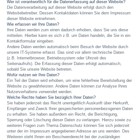
Wer ist verantwortlich für die Datenerfassung auf dieser Website?
Die Datenverarbeitung auf dieser Website erfolgt durch den
Websitebetreiber. Dessen Kontaktdaten können Sie dem Impressum
dieser Website entnehmen.
Wie erfassen wir Ihre Daten?
Ihre Daten werden zum einen dadurch erhoben, dass Sie uns diese
mitteilen. Hierbei kann es sich z.B. um Daten handeln, die Sie in ein
Kontaktformular eingeben.
Andere Daten werden automatisch beim Besuch der Website durch
unsere IT-Systeme erfasst. Das sind vor allem technische Daten
(z.B. Internetbrowser, Betriebssystem oder Uhrzeit des
Seitenaufrufs). Die Erfassung dieser Daten erfolgt automatisch,
sobald Sie unsere Website betreten.
Wofür nutzen wir Ihre Daten?
Ein Teil der Daten wird erhoben, um eine fehlerfreie Bereitstellung der
Website zu gewährleisten. Andere Daten können zur Analyse Ihres
Nutzerverhaltens verwendet werden.
Welche Rechte haben Sie bezüglich Ihrer Daten?
Sie haben jederzeit das Recht unentgeltlich Auskunft über Herkunft,
Empfänger und Zweck Ihrer gespeicherten personenbezogenen Daten
zu erhalten. Sie haben außerdem ein Recht, die Berichtigung,
Sperrung oder Löschung dieser Daten zu verlangen. Hierzu sowie zu
weiteren Fragen zum Thema Datenschutz können Sie sich jederzeit
unter der im Impressum angegebenen Adresse an uns wenden. Des
Weiteren steht Ihnen ein Beschwerderecht bei der zuständigen