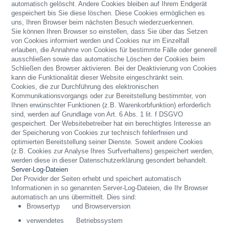
automatisch gelöscht. Andere Cookies bleiben auf Ihrem Endgerät
gespeichert bis Sie diese löschen. Diese Cookies ermöglichen es
uns, Ihren Browser beim nächsten Besuch wiederzuerkennen.
Sie können Ihren Browser so einstellen, dass Sie über das Setzen
von Cookies informiert werden und Cookies nur im Einzelfall
erlauben, die Annahme von Cookies für bestimmte Fälle oder generell
ausschließen sowie das automatische Löschen der Cookies beim
Schließen des Browser aktivieren. Bei der Deaktivierung von Cookies
kann die Funktionalität dieser Website eingeschränkt sein.
Cookies, die zur Durchführung des elektronischen
Kommunikationsvorgangs oder zur Bereitstellung bestimmter, von
Ihnen erwünschter Funktionen (z.B. Warenkorbfunktion) erforderlich
sind, werden auf Grundlage von Art. 6 Abs. 1 lit. f DSGVO
gespeichert. Der Websitebetreiber hat ein berechtigtes Interesse an
der Speicherung von Cookies zur technisch fehlerfreien und
optimierten Bereitstellung seiner Dienste. Soweit andere Cookies
(z.B. Cookies zur Analyse Ihres Surfverhaltens) gespeichert werden,
werden diese in dieser Datenschutzerklärung gesondert behandelt.
Server-Log-Dateien
Der Provider der Seiten erhebt und speichert automatisch
Informationen in so genannten Server-Log-Dateien, die Ihr Browser
automatisch an uns übermittelt. Dies sind:
Browsertyp und Browserversion
verwendetes Betriebssystem