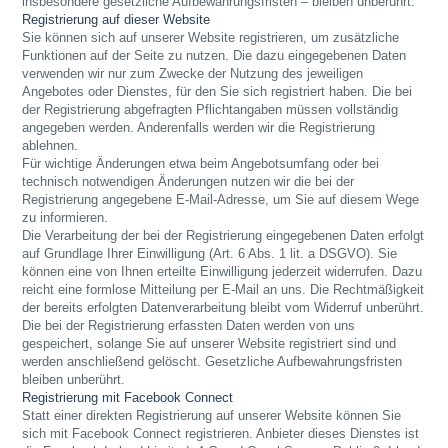
insbesondere gesetzliche Aufbewahrungsfristen – bleiben unberührt.
Registrierung auf dieser Website
Sie können sich auf unserer Website registrieren, um zusätzliche
Funktionen auf der Seite zu nutzen. Die dazu eingegebenen Daten
verwenden wir nur zum Zwecke der Nutzung des jeweiligen
Angebotes oder Dienstes, für den Sie sich registriert haben. Die bei
der Registrierung abgefragten Pflichtangaben müssen vollständig
angegeben werden. Anderenfalls werden wir die Registrierung
ablehnen.
Für wichtige Änderungen etwa beim Angebotsumfang oder bei
technisch notwendigen Änderungen nutzen wir die bei der
Registrierung angegebene E-Mail-Adresse, um Sie auf diesem Wege
zu informieren.
Die Verarbeitung der bei der Registrierung eingegebenen Daten erfolgt
auf Grundlage Ihrer Einwilligung (Art. 6 Abs. 1 lit. a DSGVO). Sie
können eine von Ihnen erteilte Einwilligung jederzeit widerrufen. Dazu
reicht eine formlose Mitteilung per E-Mail an uns. Die Rechtmäßigkeit
der bereits erfolgten Datenverarbeitung bleibt vom Widerruf unberührt.
Die bei der Registrierung erfassten Daten werden von uns
gespeichert, solange Sie auf unserer Website registriert sind und
werden anschließend gelöscht. Gesetzliche Aufbewahrungsfristen
bleiben unberührt.
Registrierung mit Facebook Connect
Statt einer direkten Registrierung auf unserer Website können Sie
sich mit Facebook Connect registrieren. Anbieter dieses Dienstes ist