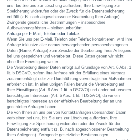
uns, bis Sie uns zur Löschung auffordern, Ihre Einwilligung zur
Speicherung widerrufen oder der Zweck für die Datenspeicherung
entfällt (z.B. nach abgeschlossener Bearbeitung Ihrer Anfrage).
Zwingende gesetzliche Bestimmungen – insbesondere
Aufbewahrungsfristen – bleiben unberührt.
Anfrage per E-Mail, Telefon oder Telefax
Wenn Sie uns per E-Mail, Telefon oder Telefax kontaktieren, wird Ihre
Anfrage inklusive aller daraus hervorgehenden personenbezogenen
Daten (Name, Anfrage) zum Zwecke der Bearbeitung Ihres Anliegens
bei uns gespeichert und verarbeitet. Diese Daten geben wir nicht
ohne Ihre Einwilligung weiter.
Die Verarbeitung dieser Daten erfolgt auf Grundlage von Art. 6 Abs. 1
lit. b DSGVO, sofern Ihre Anfrage mit der Erfüllung eines Vertrags
zusammenhängt oder zur Durchführung vorvertraglicher Maßnahmen
erforderlich ist. In allen übrigen Fällen beruht die Verarbeitung auf
Ihrer Einwilligung (Art. 6 Abs. 1 lit. a DSGVO) und / oder auf unseren
berechtigten Interessen (Art. 6 Abs. 1 lit. f DSGVO), da wir ein
berechtigtes Interesse an der effektiven Bearbeitung der an uns
gerichteten Anfragen haben.
Die von Ihnen an uns per von Kontaktanfragen übersandten Daten
verbleiben bei uns, bis Sie uns zur Löschung auffordern, Ihre
Einwilligung zur Speicherung widerrufen oder der Zweck für die
Datenspeicherung entfällt (z. B. nach abgeschlossener Bearbeitung
Ihres Anliegens). Zwingende gesetzliche Bestimmungen –