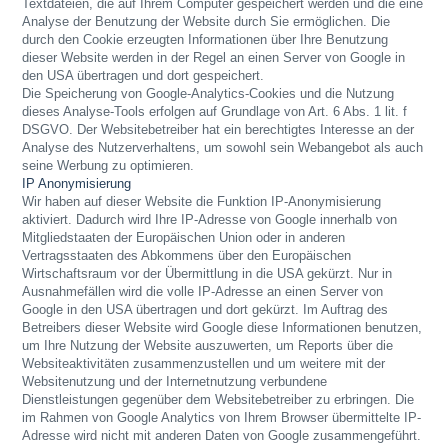
Textdateien, die auf Ihrem Computer gespeichert werden und die eine
Analyse der Benutzung der Website durch Sie ermöglichen. Die
durch den Cookie erzeugten Informationen über Ihre Benutzung
dieser Website werden in der Regel an einen Server von Google in
den USA übertragen und dort gespeichert.
Die Speicherung von Google-Analytics-Cookies und die Nutzung
dieses Analyse-Tools erfolgen auf Grundlage von Art. 6 Abs. 1 lit. f
DSGVO. Der Websitebetreiber hat ein berechtigtes Interesse an der
Analyse des Nutzerverhaltens, um sowohl sein Webangebot als auch
seine Werbung zu optimieren.
IP Anonymisierung
Wir haben auf dieser Website die Funktion IP-Anonymisierung
aktiviert. Dadurch wird Ihre IP-Adresse von Google innerhalb von
Mitgliedstaaten der Europäischen Union oder in anderen
Vertragsstaaten des Abkommens über den Europäischen
Wirtschaftsraum vor der Übermittlung in die USA gekürzt. Nur in
Ausnahmefällen wird die volle IP-Adresse an einen Server von
Google in den USA übertragen und dort gekürzt. Im Auftrag des
Betreibers dieser Website wird Google diese Informationen benutzen,
um Ihre Nutzung der Website auszuwerten, um Reports über die
Websiteaktivitäten zusammenzustellen und um weitere mit der
Websitenutzung und der Internetnutzung verbundene
Dienstleistungen gegenüber dem Websitebetreiber zu erbringen. Die
im Rahmen von Google Analytics von Ihrem Browser übermittelte IP-
Adresse wird nicht mit anderen Daten von Google zusammengeführt.