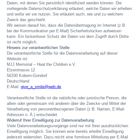
Daten, mit denen Sie persönlich identifiziert werden können. Die
vorliegende Datenschutzerklärung erläutert, welche Daten wir erheben
und wofür wir sie nutzen. Sie erläutert auch, wie und zu welchem
Zweck das geschieht.
Wir weisen darauf hin, dass die Datenübertragung im Internet (z.B.
bei der Kommunikation per E-Mail) Sicherheitslücken aufweisen
kann. Ein lückenloser Schutz der Daten vor dem Zugriff durch Dritte
ist nicht möglich.
Hinweis zur verantwortlichen Stelle
Die verantwortliche Stelle für die Datenverarbeitung auf dieser
Website ist:
MJJ Memorial – Heal the Children e.V.
Elzerstrasse 12
56330 Kobern-Gondorf
Deutschland
E-Mail:
give_a_smile@web.de
Verantwortliche Stelle ist die natürliche oder juristische Person, die
allein oder gemeinsam mit anderen über die Zwecke und Mittel der
Verarbeitung von personenbezogenen Daten (z.B. Namen, E-Mail-
Adressen o. Ä.) entscheidet.
Widerruf Ihrer Einwilligung zur Datenverarbeitung
Viele Datenverarbeitungsvorgänge sind nur mit Ihrer ausdrücklichen
Einwilligung möglich. Sie können eine bereits erteilte Einwilligung
jederzeit widerrufen. Dazu reicht eine formlose Mitteilung per E-Mail