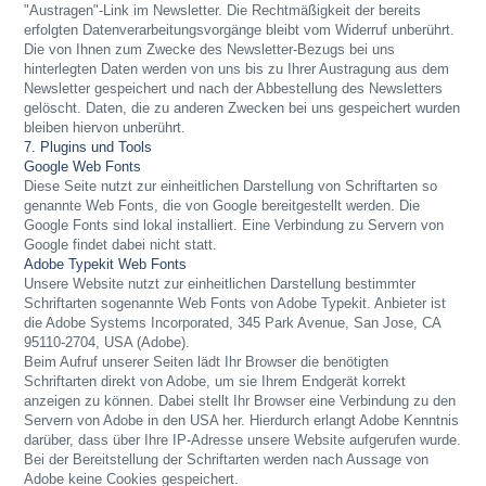
"Austragen"-Link im Newsletter. Die Rechtmäßigkeit der bereits
erfolgten Datenverarbeitungsvorgänge bleibt vom Widerruf unberührt.
Die von Ihnen zum Zwecke des Newsletter-Bezugs bei uns
hinterlegten Daten werden von uns bis zu Ihrer Austragung aus dem
Newsletter gespeichert und nach der Abbestellung des Newsletters
gelöscht. Daten, die zu anderen Zwecken bei uns gespeichert wurden
bleiben hiervon unberührt.
7. Plugins und Tools
Google Web Fonts
Diese Seite nutzt zur einheitlichen Darstellung von Schriftarten so
genannte Web Fonts, die von Google bereitgestellt werden. Die
Google Fonts sind lokal installiert. Eine Verbindung zu Servern von
Google findet dabei nicht statt.
Adobe Typekit Web Fonts
Unsere Website nutzt zur einheitlichen Darstellung bestimmter
Schriftarten sogenannte Web Fonts von Adobe Typekit.
Anbieter ist
die Adobe Systems Incorporated, 345 Park Avenue, San Jose, CA
95110-2704, USA (Adobe).
Beim Aufruf unserer Seiten lädt Ihr Browser die benötigten
Schriftarten direkt von Adobe, um sie Ihrem Endgerät korrekt
anzeigen zu können. Dabei stellt Ihr Browser eine Verbindung zu den
Servern von Adobe in den USA her. Hierdurch erlangt Adobe Kenntnis
darüber, dass über Ihre IP-Adresse unsere Website aufgerufen wurde.
Bei der Bereitstellung der Schriftarten werden nach Aussage von
Adobe keine Cookies gespeichert.