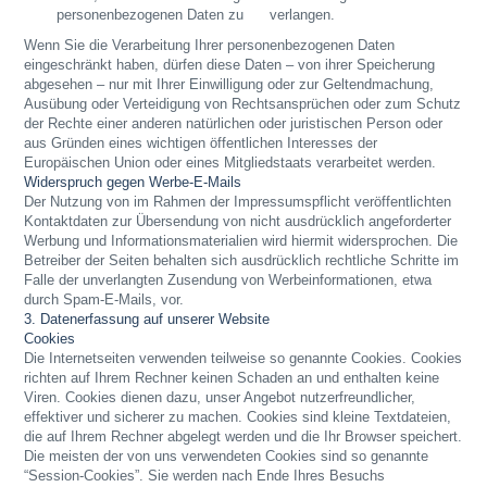
personenbezogenen Daten zu verlangen.
Wenn Sie die Verarbeitung Ihrer personenbezogenen Daten
eingeschränkt haben, dürfen diese Daten – von ihrer Speicherung
abgesehen – nur mit Ihrer Einwilligung oder zur Geltendmachung,
Ausübung oder Verteidigung von Rechtsansprüchen oder zum Schutz
der Rechte einer anderen natürlichen oder juristischen Person oder
aus Gründen eines wichtigen öffentlichen Interesses der
Europäischen Union oder eines Mitgliedstaats verarbeitet werden.
Widerspruch gegen Werbe-E-Mails
Der Nutzung von im Rahmen der Impressumspflicht veröffentlichten
Kontaktdaten zur Übersendung von nicht ausdrücklich angeforderter
Werbung und Informationsmaterialien wird hiermit widersprochen. Die
Betreiber der Seiten behalten sich ausdrücklich rechtliche Schritte im
Falle der unverlangten Zusendung von Werbeinformationen, etwa
durch Spam-E-Mails, vor.
3. Datenerfassung auf unserer Website
Cookies
Die Internetseiten verwenden teilweise so genannte Cookies. Cookies
richten auf Ihrem Rechner keinen Schaden an und enthalten keine
Viren. Cookies dienen dazu, unser Angebot nutzerfreundlicher,
effektiver und sicherer zu machen. Cookies sind kleine Textdateien,
die auf Ihrem Rechner abgelegt werden und die Ihr Browser speichert.
Die meisten der von uns verwendeten Cookies sind so genannte
“Session-Cookies”. Sie werden nach Ende Ihres Besuchs