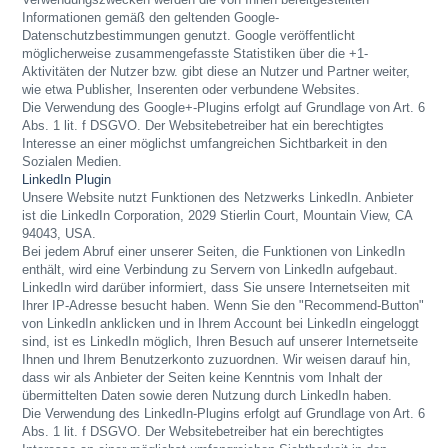
Informationen gemäß den geltenden Google-
Datenschutzbestimmungen genutzt. Google veröffentlicht
möglicherweise zusammengefasste Statistiken über die +1-
Aktivitäten der Nutzer bzw. gibt diese an Nutzer und Partner weiter,
wie etwa Publisher, Inserenten oder verbundene Websites.
Die Verwendung des Google+-Plugins erfolgt auf Grundlage von Art. 6
Abs. 1 lit. f DSGVO. Der Websitebetreiber hat ein berechtigtes
Interesse an einer möglichst umfangreichen Sichtbarkeit in den
Sozialen Medien.
LinkedIn Plugin
Unsere Website nutzt Funktionen des Netzwerks LinkedIn. Anbieter
ist die LinkedIn Corporation, 2029 Stierlin Court, Mountain View, CA
94043, USA.
Bei jedem Abruf einer unserer Seiten, die Funktionen von LinkedIn
enthält, wird eine Verbindung zu Servern von LinkedIn aufgebaut.
LinkedIn wird darüber informiert, dass Sie unsere Internetseiten mit
Ihrer IP-Adresse besucht haben. Wenn Sie den "Recommend-Button"
von LinkedIn anklicken und in Ihrem Account bei LinkedIn eingeloggt
sind, ist es LinkedIn möglich, Ihren Besuch auf unserer Internetseite
Ihnen und Ihrem Benutzerkonto zuzuordnen. Wir weisen darauf hin,
dass wir als Anbieter der Seiten keine Kenntnis vom Inhalt der
übermittelten Daten sowie deren Nutzung durch LinkedIn haben.
Die Verwendung des LinkedIn-Plugins erfolgt auf Grundlage von Art. 6
Abs. 1 lit. f DSGVO. Der Websitebetreiber hat ein berechtigtes