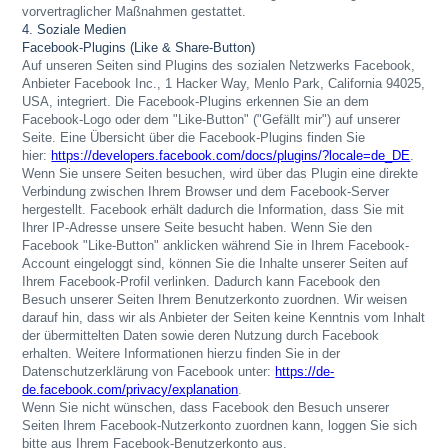
vorvertraglicher Maßnahmen gestattet.
4. Soziale Medien
Facebook-Plugins (Like & Share-Button)
Auf unseren Seiten sind Plugins des sozialen Netzwerks Facebook,
Anbieter Facebook Inc., 1 Hacker Way, Menlo Park, California 94025,
USA, integriert. Die Facebook-Plugins erkennen Sie an dem
Facebook-Logo oder dem "Like-Button" ("Gefällt mir") auf unserer
Seite. Eine Übersicht über die Facebook-Plugins finden Sie
hier:
https://developers.facebook.com/docs/plugins/?locale=de_DE
.
Wenn Sie unsere Seiten besuchen, wird über das Plugin eine direkte
Verbindung zwischen Ihrem Browser und dem Facebook-Server
hergestellt. Facebook erhält dadurch die Information, dass Sie mit
Ihrer IP-Adresse unsere Seite besucht haben. Wenn Sie den
Facebook "Like-Button" anklicken während Sie in Ihrem Facebook-
Account eingeloggt sind, können Sie die Inhalte unserer Seiten auf
Ihrem Facebook-Profil verlinken. Dadurch kann Facebook den
Besuch unserer Seiten Ihrem Benutzerkonto zuordnen. Wir weisen
darauf hin, dass wir als Anbieter der Seiten keine Kenntnis vom Inhalt
der übermittelten Daten sowie deren Nutzung durch Facebook
erhalten. Weitere Informationen hierzu finden Sie in der
Datenschutzerklärung von Facebook unter:
https://de-
de.facebook.com/privacy/explanation
.
Wenn Sie nicht wünschen, dass Facebook den Besuch unserer
Seiten Ihrem Facebook-Nutzerkonto zuordnen kann, loggen Sie sich
bitte aus Ihrem Facebook-Benutzerkonto aus.